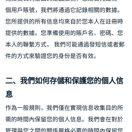
個用戶賬號，我們將通過它記錄相關的數據。
您所提供的所有信息均來自於您本人在註冊時
提供的數據。您準備使用的賬戶名、密碼、您
本人的聯繫方式， 我們可能通過發短信或者郵
件的方式來驗證您的身份是否有效。
二、我們如何存儲和保護您的個人信
息
作為一般規則，我們僅在實現信息收集目的所
需的時間內保留您的個人信息。我們會在對於
管理與您之間的關係嚴格必要的時間內保留您